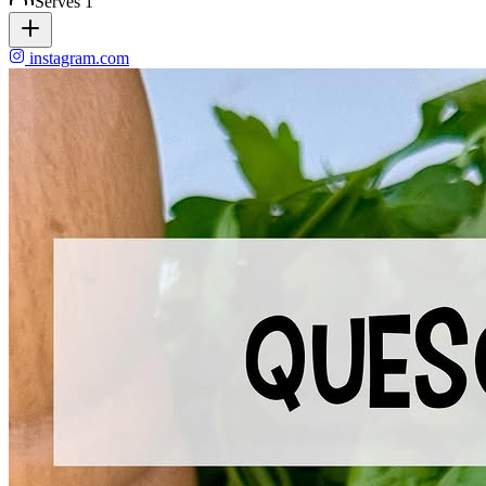
Serves
1
instagram.com