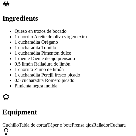
Ingredients
Queso en trozos de bocado
1 chorrito Aceite de oliva virgen extra
1 cucharadita Orégano
1 cucharadita Tomillo
1 cucharadita Pimentón dulce
1 diente Diente de ajo prensado
0.5 limón Ralladura de limón
1 chorrito Zumo de limón
1 cucharadita Perejil fresco picado
0.5 cucharadita Romero picado
Pimienta negra molida
Equipment
Cuchillo
Tabla de cortar
Táper o bote
Prensa ajos
Rallador
Cuchara