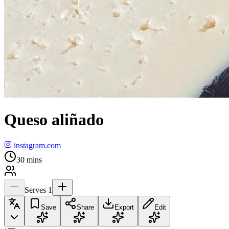
Queso aliñado
instagram.com
30
mins
Serves
1
Save
Share
Export
Edit