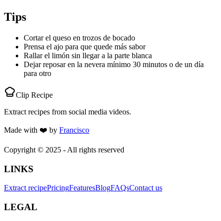
Tips
Cortar el queso en trozos de bocado
Prensa el ajo para que quede más sabor
Rallar el limón sin llegar a la parte blanca
Dejar reposar en la nevera mínimo 30 minutos o de un día
para otro
Clip Recipe
Extract recipes from social media videos.
Made with
❤️
by
Francisco
Copyright © 2025 - All rights reserved
LINKS
Extract recipe
Pricing
Features
Blog
FAQs
Contact us
LEGAL