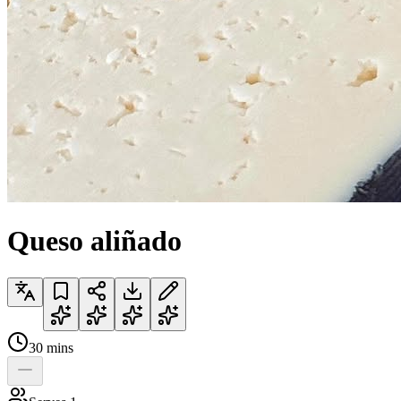
Queso aliñado
30
mins